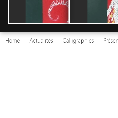
Home
Actualités
Calligraphies
Prése