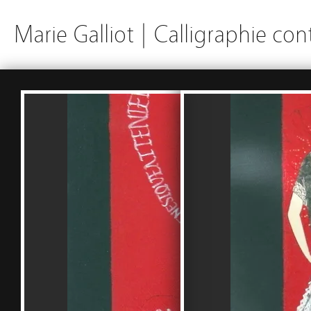
Marie Galliot | Calligraphie c