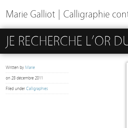
Marie Galliot | Calligraphie c
JE RECHERCHE L’OR DU
Written by
Marie
on
28 décembre 2011
Filed under
Calligraphies